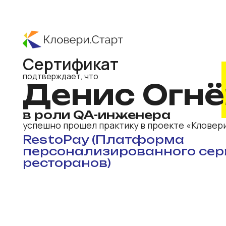
Сертификат
подтверждает, что
Денис Огнёв
в роли QA-инженера
успешно прошел практику в проекте «Кловери.Стар
RestoPay (Платформа
персонализированного сервис
ресторанов)