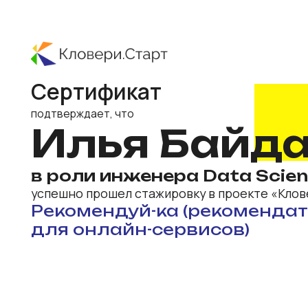
Сертификат
подтверждает, что
Илья Байдак
в роли инженера Data Science
успешно прошел стажировку в проекте «Кловери.С
Рекомендуй-ка (рекомендатель
для онлайн-сервисов)