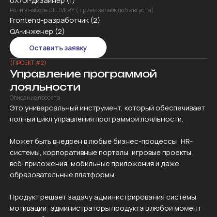
UX/UI-дизайнер (1)
Роли в наборе DELIVERY ( прием заявок до 5 августа)
Frontend-разработчик (2)
QA-инженер (2)
Оставить заявку
(ПРОЕКТ #2)
Управление программой
лояльности
Описание проекта
Это универсальный инструмент, который обеспечивает
полный цикл управления программой лояльности.
Может быть внедрен в любые бизнес-процессы: HR-
системы, корпоративные порталы, игровые проекты,
веб-приложения, мобильные приложения и даже
образовательные платформы.
Продукт решает задачу администрирования системы
мотивации: администраторы продукта в любой момент