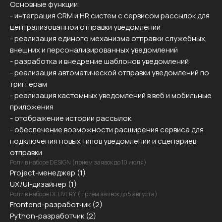
Основные функции:
- интеграция CRM и HR систем с сервисом рассылок для
централизованной отправки уведомлений
- реализация единого механизма отправки служебных,
внешних и персонализированных уведомлений
- разработка и внедрение шаблонов уведомлений
- реализация автоматической отправки уведомлений по
триггерам
- реализация кастомных уведомлений в веб и мобильные
приложения
- отображение истории рассылок
- обеспечение возможности расширения сервиса для
подключения новых типов уведомлений и сценариев
отправки
Роли в наборе DESIGN (прием заявок до 10 июля)
Project-менеджер (1)
UX/UI-дизайнер (1)
Роли в наборе DELIVERY ( прием заявок до 5 августа)
Frontend-разработчик (2)
Python-разработчик (2)