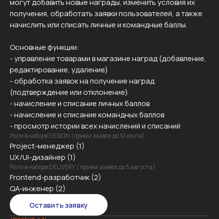
могут добавить новые награды, изменить условия их
получения, обработать заявки пользователей, а также
начислить или списать личные и командные баллы.
Основные функции:
- управление товарами в магазине наград (добавление,
редактирование, удаление)
- обработка заявок на получение наград
(подтверждение или отклонение)
- начисление и списание личных баллов
- начисление и списание командных баллов
- просмотр истории всех начислений и списаний
Роли в наборе DESIGN (прием заявок до 10 июля)
Project-менеджер (1)
UX/UI-дизайнер (1)
Роли в наборе DELIVERY ( прием заявок до 5 августа)
Frontend-разработчик (2)
QA-инженер (2)
Оставить заявку