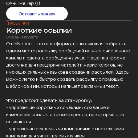
QA-инженер (1)
Оставить заявку
(ПРОЕКТ #7)
Короткие ссылки
Описание проекта
OmniNotice — это платформа, позволяющая собрать в
одном месте рассылку сообщений на многочисленные
каналы и сделать сообщения лучше. Наша платформа
доступна для предпринимателей и маркетологов, не
имеющих сильных навыков в создании рассылок. Здесь
можно легко и быстро создать рассылку с помощью
шаблонов и ИИ, который напишет рекламный текст.
Что предстоит сделать за стажировку:
- управление короткими ссылками: создание и
изменение ссылок, а также адресов, на которые они
ссылаются
- управление рекламными кампаниями с несколькими
каналами для учета целевых кликов