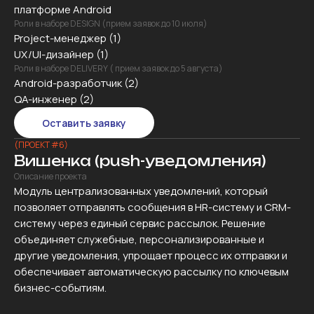
платформе Android
Роли в наборе DESIGN (прием заявок до 10 июля)
Project-менеджер (1)
UX/UI-дизайнер (1)
Роли в наборе DELIVERY ( прием заявок до 5 августа)
Android-разработчик (2)
QA-инженер (2)
Оставить заявку
(ПРОЕКТ #6)
Вишенка (push-уведомления)
Описание проекта
Модуль централизованных уведомлений, который
позволяет отправлять сообщения в HR-систему и CRM-
систему через единый сервис рассылок. Решение
объединяет служебные, персонализированные и
другие уведомления, упрощает процесс их отправки и
обеспечивает автоматическую рассылку по ключевым
бизнес-событиям.