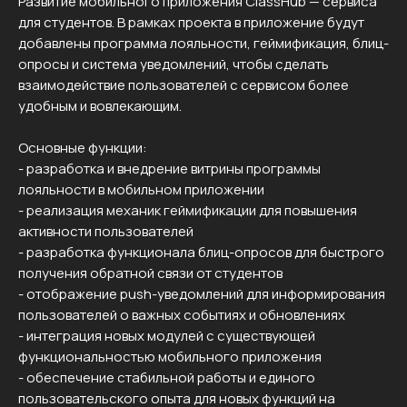
Развитие мобильного приложения ClassHub — сервиса
для студентов. В рамках проекта в приложение будут
добавлены программа лояльности, геймификация, блиц-
опросы и система уведомлений, чтобы сделать
взаимодействие пользователей с сервисом более
удобным и вовлекающим.
Основные функции:
- разработка и внедрение витрины программы
лояльности в мобильном приложении
- реализация механик геймификации для повышения
активности пользователей
- разработка функционала блиц-опросов для быстрого
получения обратной связи от студентов
- отображение push-уведомлений для информирования
пользователей о важных событиях и обновлениях
- интеграция новых модулей с существующей
функциональностью мобильного приложения
- обеспечение стабильной работы и единого
пользовательского опыта для новых функций на