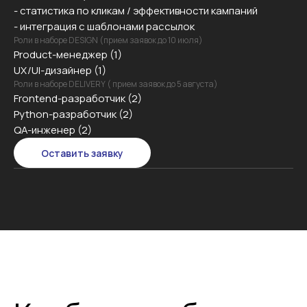
- статистика по кликам / эффективности кампаний
- интеграция с шаблонами рассылок
Роли в наборе DESIGN (прием заявок до 10 июля)
Product-менеджер (1)
UX/UI-дизайнер (1)
Роли в наборе DELIVERY ( прием заявок до 5 августа)
Frontend-разработчик (2)
Python-разработчик (2)
QA-инженер (2)
Оставить заявку