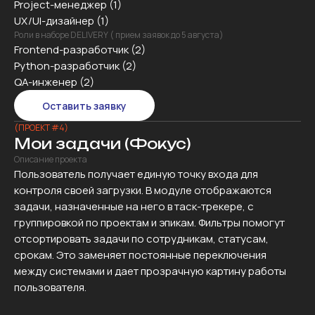
Project-менеджер (1)
UX/UI-дизайнер (1)
Роли в наборе DELIVERY ( прием заявок до 5 августа)
Frontend-разработчик (2)
Python-разработчик (2)
QA-инженер (2)
Оставить заявку
(ПРОЕКТ #4)
Мои задачи (Фокус)
Описание проекта
Пользователь получает единую точку входа для
контроля своей загрузки. В модуле отображаются
задачи, назначенные на него в таск-трекере, с
группировкой по проектам и эпикам. Фильтры помогут
отсортировать задачи по сотрудникам, статусам,
срокам. Это заменяет постоянные переключения
между системами и дает прозрачную картину работы
пользователя.