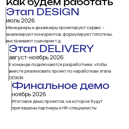
Как будем работать
Этап DESIGN
июль 2026
Менеджеры и дизайнеры проектируют сервис –
анализируют конкурентов, формулируют гипотезы,
выстраивают сценарии т.д.
Этап DELIVERY
август-ноябрь 2026
К команде подключаются разработчики, чтобы
вместе реализовать проект по наработкам этапа
DESIGN
Финальное демо
ноябрь 2026
Итоговое демо проектов, на которое будут
приглашены партнеры и HR-специалисты