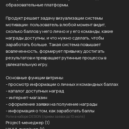
образовательные платформы.
Продукт решает задачу визуализации системы
мотивации: пользователь в любой момент видит,
сколько баллов у него лично и у его команды, какие
награды доступны, и что нужно сделать, чтобы
заработать больше. Такая система повышает
вовлеченность, формирует привычку достигать
результатов и превращает рутинные процессы в
увлекательную игру.
Основные функции витрины:
- просмотр информации о личных и командных баллах
- каталог доступных наград
– интернет-магазин
- оформление заявки на получение награды
- информация о том, как заработать баллы
Роли в наборе DESIGN (прием заявок до 10 июля)
Project-менеджер (1)