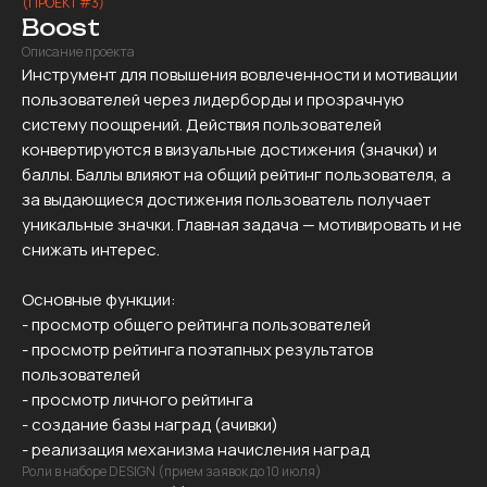
(ПРОЕКТ #3)
Boost
Описание проекта
Инструмент для повышения вовлеченности и мотивации
пользователей через лидерборды и прозрачную
систему поощрений. Действия пользователей
конвертируются в визуальные достижения (значки) и
баллы. Баллы влияют на общий рейтинг пользователя, а
за выдающиеся достижения пользователь получает
уникальные значки. Главная задача — мотивировать и не
снижать интерес.
Основные функции:
- просмотр общего рейтинга пользователей
- просмотр рейтинга поэтапных результатов
пользователей
- просмотр личного рейтинга
- создание базы наград (ачивки)
- реализация механизма начисления наград
Роли в наборе DESIGN (прием заявок до 10 июля)