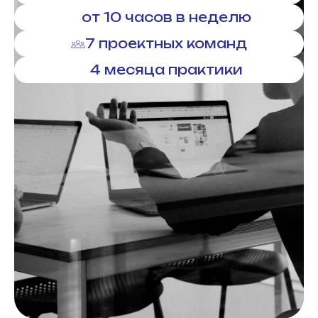
от 10 часов в неделю
7 проектных команд
4 месяца практики