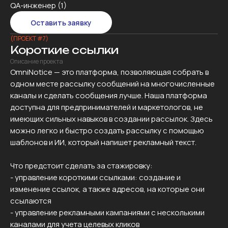
QA-инженер (1)
Оставить заявку
(ПРОЕКТ #7)
Короткие ссылки
Описание проекта
OmniNotice — это платформа, позволяющая собрать в
одном месте рассылку сообщений на многочисленные
каналы и сделать сообщения лучше. Наша платформа
доступна для предпринимателей и маркетологов, не
имеющих сильных навыков в создании рассылок. Здесь
можно легко и быстро создать рассылку с помощью
шаблонов и ИИ, который напишет рекламный текст.
Что предстоит сделать за стажировку:
- управление короткими ссылками: создание и
изменение ссылок, а также адресов, на которые они
ссылаются
- управление рекламными кампаниями с несколькими
каналами для учета целевых кликов