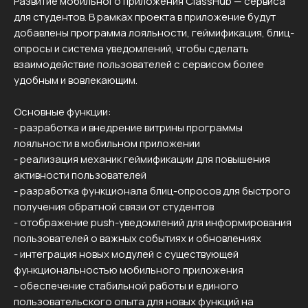
Развитие мобильного приложения ClassHub — сервиса
для студентов. В рамках проекта в приложение будут
добавлены программа лояльности, геймификация, блиц-
опросы и система уведомлений, чтобы сделать
взаимодействие пользователей с сервисом более
удобным и вовлекающим.
Основные функции:
- разработка и внедрение витрины программы
лояльности в мобильном приложении
- реализация механик геймификации для повышения
активности пользователей
- разработка функционала блиц-опросов для быстрого
получения обратной связи от студентов
- отображение push-уведомлений для информирования
пользователей о важных событиях и обновлениях
- интеграция новых модулей с существующей
функциональностью мобильного приложения
- обеспечение стабильной работы и единого
пользовательского опыта для новых функций на