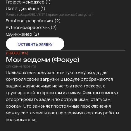
Project-менеджер (1)
UX/UI-дизайнер (1)
Роли в наборе DELIVERY ( прием заявок до 5 августа)
Frontend-разработчик (2)
Python-разработчик (2)
QA-инженер (2)
Оставить заявку
(ПРОЕКТ #4)
Мои задачи (Фокус)
Описание проекта
Пользователь получает единую точку входа для
контроля своей загрузки. В модуле отображаются
задачи, назначенные на него в таск-трекере, с
группировкой по проектам и эпикам. Фильтры помогут
отсортировать задачи по сотрудникам, статусам,
срокам. Это заменяет постоянные переключения
между системами и дает прозрачную картину работы
пользователя.