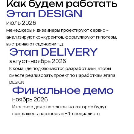
Как будем работать
Этап DESIGN
июль 2026
Менеджеры и дизайнеры проектируют сервис –
анализируют конкурентов, формулируют гипотезы,
выстраивают сценарии т.д.
Этап DELIVERY
август-ноябрь 2026
К команде подключаются разработчики, чтобы
вместе реализовать проект по наработкам этапа
DESIGN
Финальное демо
ноябрь 2026
Итоговое демо проектов, на которое будут
приглашены партнеры и HR-специалисты