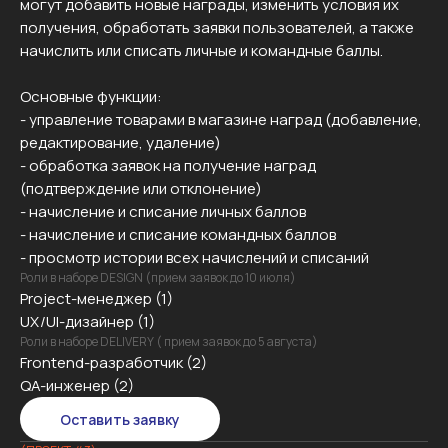
могут добавить новые награды, изменить условия их
получения, обработать заявки пользователей, а также
начислить или списать личные и командные баллы.
Основные функции:
- управление товарами в магазине наград (добавление,
редактирование, удаление)
- обработка заявок на получение наград
(подтверждение или отклонение)
- начисление и списание личных баллов
- начисление и списание командных баллов
- просмотр истории всех начислений и списаний
Роли в наборе DESIGN (прием заявок до 10 июля)
Project-менеджер (1)
UX/UI-дизайнер (1)
Роли в наборе DELIVERY ( прием заявок до 5 августа)
Frontend-разработчик (2)
QA-инженер (2)
Оставить заявку