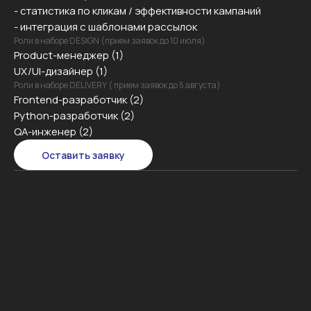
- статистика по кликам / эффективности кампаний
- интеграция с шаблонами рассылок
Роли в наборе DESIGN (прием заявок до 10 июля)
Product-менеджер (1)
UX/UI-дизайнер (1)
Роли в наборе DELIVERY ( прием заявок до 5 августа)
Frontend-разработчик (2)
Python-разработчик (2)
QA-инженер (2)
Оставить заявку