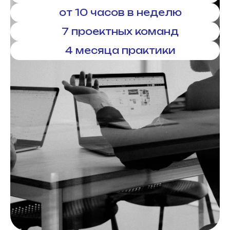
от 10 часов в неделю
7 проектных команд
4 месяца практики