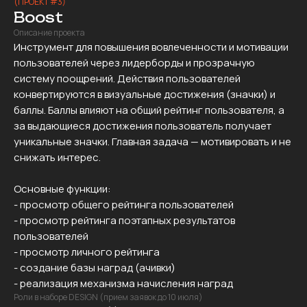
(ПРОЕКТ #3)
Boost
Описание проекта
Инструмент для повышения вовлеченности и мотивации
пользователей через лидерборды и прозрачную
систему поощрений. Действия пользователей
конвертируются в визуальные достижения (значки) и
баллы. Баллы влияют на общий рейтинг пользователя, а
за выдающиеся достижения пользователь получает
уникальные значки. Главная задача — мотивировать и не
снижать интерес.
Основные функции:
- просмотр общего рейтинга пользователей
- просмотр рейтинга поэтапных результатов
пользователей
- просмотр личного рейтинга
- создание базы наград (ачивки)
- реализация механизма начисления наград
Роли в наборе DESIGN (прием заявок до 10 июля)