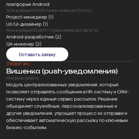
платформе Android
Роли в наборе DESIGN (прием заявок до 10 июля)
Project-менеджер (1)
UX/UI-дизайнер (1)
Роли в наборе DELIVERY ( прием заявок до 5 августа)
Android-разработчик (2)
QA-инженер (2)
Оставить заявку
(ПРОЕКТ #6)
Вишенка (push-уведомления)
Описание проекта
Модуль централизованных уведомлений, который
позволяет отправлять сообщения в HR-систему и CRM-
систему через единый сервис рассылок. Решение
объединяет служебные, персонализированные и
другие уведомления, упрощает процесс их отправки и
обеспечивает автоматическую рассылку по ключевым
бизнес-событиям.