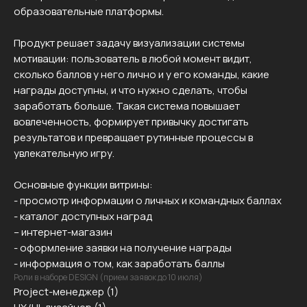
образовательные платформы.
Продукт решает задачу визуализации системы
мотивации: пользователь в любой момент видит,
сколько баллов у него лично и у его команды, какие
награды доступны, и что нужно сделать, чтобы
заработать больше. Такая система повышает
вовлеченность, формирует привычку достигать
результатов и превращает рутинные процессы в
увлекательную игру.
Основные функции витрины:
- просмотр информации о личных и командных баллах
- каталог доступных наград
– интернет-магазин
- оформление заявки на получение награды
- информация о том, как заработать баллы
Роли в наборе DESIGN (прием заявок до 10 июля)
Project-менеджер (1)