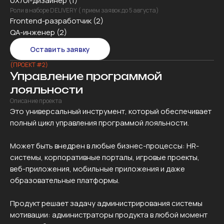
UX/UI-дизайнер (1)
Роли в наборе DELIVERY ( прием заявок до 5 августа)
Frontend-разработчик (2)
QA-инженер (2)
Оставить заявку
(ПРОЕКТ #2)
Управление программой
лояльности
Описание проекта
Это универсальный инструмент, который обеспечивает
полный цикл управления программой лояльности.
Может быть внедрен в любые бизнес-процессы: HR-
системы, корпоративные порталы, игровые проекты,
веб-приложения, мобильные приложения и даже
образовательные платформы.
Продукт решает задачу администрирования системы
мотивации: администраторы продукта в любой момент