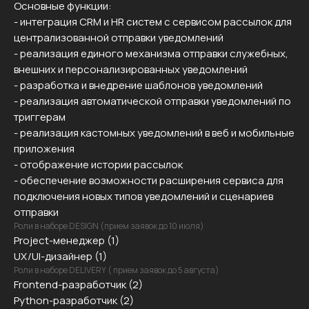
Основные функции:
- интеграция CRM и HR систем с сервисом рассылок для
централизованной отправки уведомлений
- реализация единого механизма отправки служебных,
внешних и персонализированных уведомлений
- разработка и внедрение шаблонов уведомлений
- реализация автоматической отправки уведомлений по
триггерам
- реализация кастомных уведомлений в веб и мобильные
приложения
- отображение истории рассылок
- обеспечение возможности расширения сервиса для
подключения новых типов уведомлений и сценариев
отправки
Роли в наборе DESIGN (прием заявок до 10 июля)
Project-менеджер (1)
UX/UI-дизайнер (1)
Роли в наборе DELIVERY ( прием заявок до 5 августа)
Frontend-разработчик (2)
Python-разработчик (2)