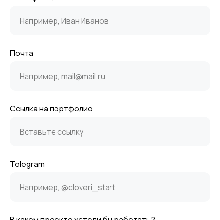
Почта
Ссылка на портфолио
Telegram
В каком проекте хотели бы работать?