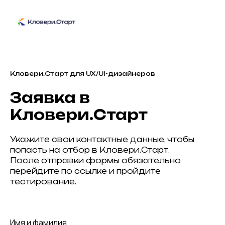
Кловери.Старт для UX/UI-дизайнеров
Заявка в
Кловери.Старт
Укажите свои контактные данные, чтобы
попасть на отбор в Кловери.Старт.
После отправки формы обязательно
перейдите по ссылке и пройдите
тестирование.
Имя и фамилия