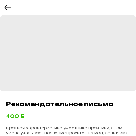
Рекомендательное письмо
400
Б
Краткая характеристика участника практики, в том
числе указывает название проекта, период, роль и имя